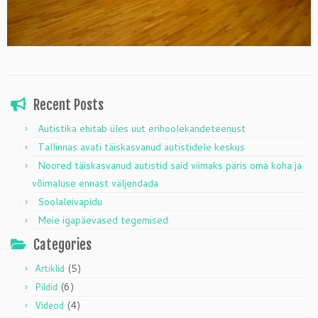
Recent Posts
Autistika ehitab üles uut erihoolekandeteenust
Tallinnas avati täiskasvanud autistidele keskus
Noored täiskasvanud autistid said viimaks päris oma koha ja
võimaluse ennast väljendada
Soolaleivapidu
Meie igapäevased tegemised
Categories
(5)
Artiklid
(6)
Pildid
(4)
Videod