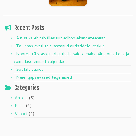
Recent Posts
Autistika ehitab üles uut erihoolekandeteenust
Tallinnas avati täiskasvanud autistidele keskus
Noored täiskasvanud autistid said viimaks päris oma koha ja
võimaluse ennast väljendada
Soolaleivapidu
Meie igapäevased tegemised
Categories
(5)
Artiklid
(6)
Pildid
(4)
Videod